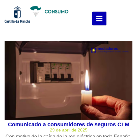
Comunicado a consumidores de seguros CLM
29 de abril de 2025
Con motivo de la caída de la red eléctrica en toda España,