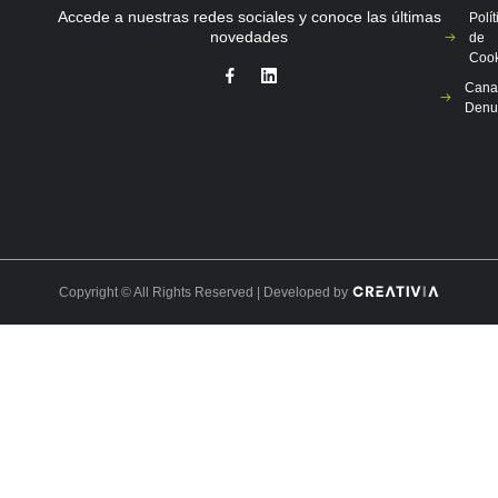
Accede a nuestras redes sociales y conoce las últimas
Polít
novedades
de
Cook
Cana
Denu
Copyright © All Rights Reserved | Developed by