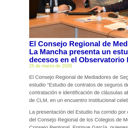
El Consejo Regional de Medi
La Mancha presenta un estu
decesos en el Observatori
25 de marzo de 2026
El Consejo Regional de Mediadores de Seg
estudio “Estudio de contratos de seguros 
contratación e identificación de cláusulas
de CLM, en un encuentro institucional cele
La presentación del Estudio ha corrido por
del Consejo Regional de los Colegios de Me
Consejo Regional, Enrique García, quienes