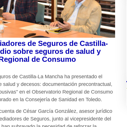
adores de Seguros de Castilla-
dio sobre seguros de salud y
o Regional de Consumo
uros de Castilla-La Mancha ha presentado el
de salud y decesos: documentación precontractual,
 abusivas” en el Observatorio Regional de Consumo
brado en la Consejería de Sanidad en Toledo.
 cuenta de César García González, asesor jurídico
diadores de Seguros, junto al vicepresidente del
 han subrayado la necesidad de reforzar la