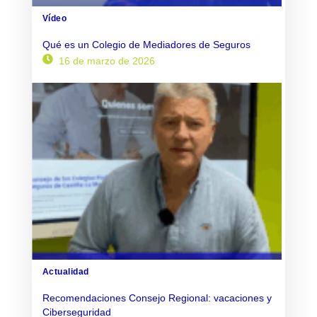
Vídeo
Qué es un Colegio de Mediadores de Seguros
16 de marzo de 2026
Actualidad
Recomendaciones Consejo Regional: vacaciones y
Ciberseguridad