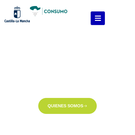
Consejo Regional de Mediadores
de Seguros de Castilla-La Mancha
Construyamos Juntos una Profesión Más Ética y Transparente
QUIENES SOMOS