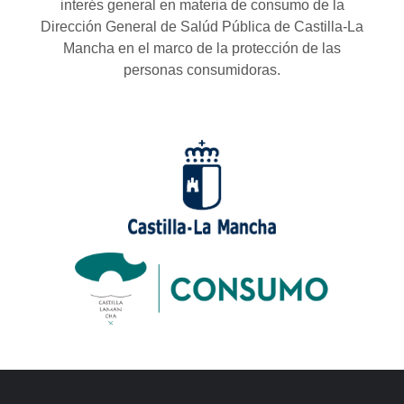
interés general en materia de consumo de la
Dirección General de Salúd Pública de Castilla-La
Mancha en el marco de la protección de las
personas consumidoras.